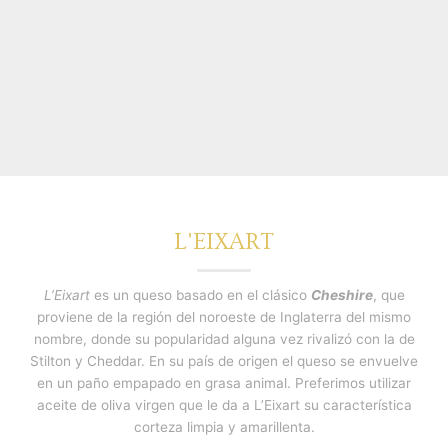
L'EIXART
L’Eixart
es un queso basado en el clásico
Cheshire
, que
proviene de la región del noroeste de Inglaterra del mismo
nombre, donde su popularidad alguna vez rivalizó con la de
Stilton y Cheddar. En su país de origen el queso se envuelve
en un paño empapado en grasa animal. Preferimos utilizar
aceite de oliva virgen que le da a L’Eixart su característica
corteza limpia y amarillenta.