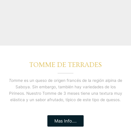
TOMME DE TERRADES
Tomme
es un queso de origen francés de la región alpina de
Saboya. Sin embargo, también hay variedades de los
Pirineos. Nuestro Tomme de 3 meses tiene una textura muy
elástica y un sabor afrutado, típico de este tipo de quesos.
Mas Info....