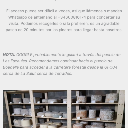
El acceso puede ser difícil a veces, así que llámenos o manden
Whatsapp de antemano al +34600816174 para concertar su
visita. Podemos recogerles o si lo prefieren, es un agradable
paseo de 20 minutos por los pinares para llegar hasta nosotros.
NOTA:
GOOGLE probablemente le guiará a través del pueblo de
Les Escaules. Recomendamos continuar hacía el pueblo de
Boadella para acceder a la carretera forestal desde la GI-504
cerca de La Salut cerca de Terrades.