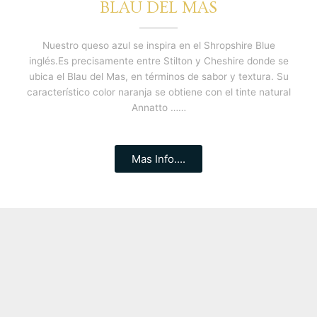
BLAU DEL MAS
Nuestro queso azul se inspira en el Shropshire Blue
inglés.Es precisamente entre Stilton y Cheshire donde se
ubica el Blau del Mas, en términos de sabor y textura. Su
característico color naranja se obtiene con el tinte natural
Annatto ……
Mas Info....